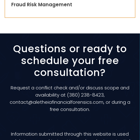
Fraud Risk Management
Questions or ready to
schedule your free
consultation?
Request a conflict check and/or discuss scope and
availability at (380) 238-8423,
contact@aletheiafinancialforensics.com
, or during a
free consultation
.
Information submitted through this website is used