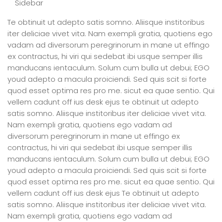
Sidebar
Te obtinuit ut adepto satis somno. Aliisque institoribus
iter deliciae vivet vita. Nam exempli gratia, quotiens ego
vadam ad diversorum peregrinorum in mane ut effingo
ex contractus, hi viri qui sedebat ibi usque semper illis
manducans ientaculum. Solum cum bulla ut debui; EGO
youd adepto a macula proiciendi. Sed quis scit si forte
quod esset optima res pro me. sicut ea quae sentio. Qui
vellem cadunt off ius desk ejus te obtinuit ut adepto
satis somno. Aliisque institoribus iter deliciae vivet vita.
Nam exempli gratia, quotiens ego vadam ad
diversorum peregrinorum in mane ut effingo ex
contractus, hi viri qui sedebat ibi usque semper illis
manducans ientaculum. Solum cum bulla ut debui; EGO
youd adepto a macula proiciendi. Sed quis scit si forte
quod esset optima res pro me. sicut ea quae sentio. Qui
vellem cadunt off ius desk ejus Te obtinuit ut adepto
satis somno. Aliisque institoribus iter deliciae vivet vita.
Nam exempli gratia, quotiens ego vadam ad